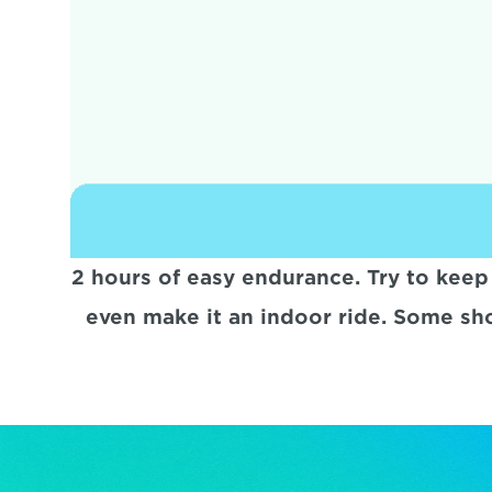
2 hours of easy endurance. Try to keep 
even make it an indoor ride. Some shor