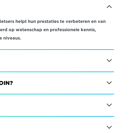
etsers helpt hun prestaties te verbeteren en van 
eerd op wetenschap en professionele kennis, 
e niveaus.
JOIN?