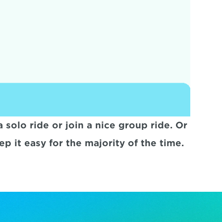
olo ride or join a nice group ride. Or 
p it easy for the majority of the time.