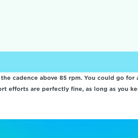
the cadence above 85 rpm. You could go for a s
t efforts are perfectly fine, as long as you kee