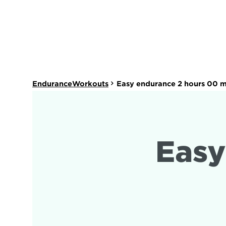
EnduranceWorkouts
Easy endurance 2 hours 00 m
Easy