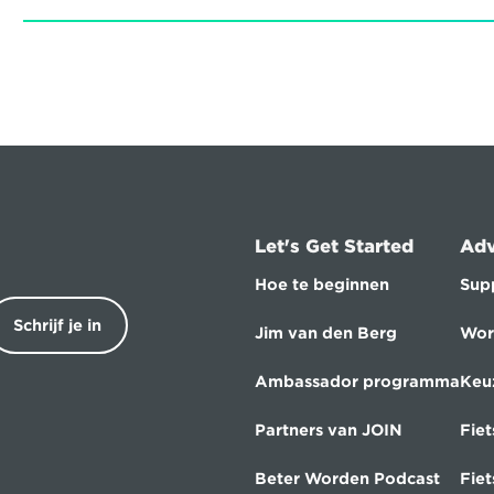
Let's Get Started
Adv
Hoe te beginnen
Sup
Schrijf je in
Jim van den Berg
Wor
Ambassador programma
Keu
Partners van JOIN
Fiet
Beter Worden Podcast
Fie