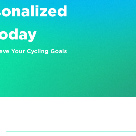
onalized 
Today
eve Your Cycling Goals