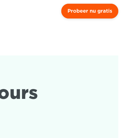
Probeer nu gratis
urs 