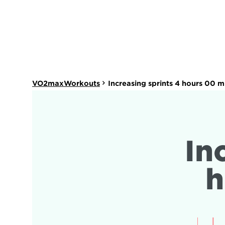
VO2maxWorkouts
Increasing sprints 4 hours 00 m
In
h