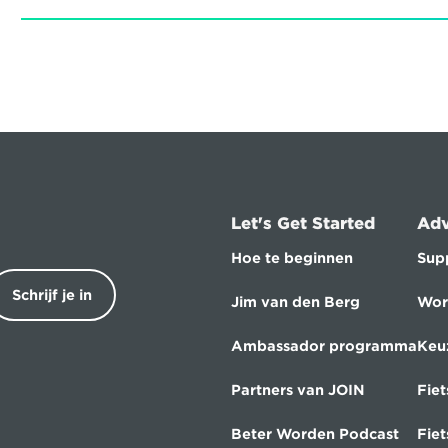
Let's Get Started
Adv
Hoe te beginnen
Sup
Schrijf je in
Jim van den Berg
Wor
Ambassador programma
Keu
Partners van JOIN
Fiet
Beter Worden Podcast
Fie