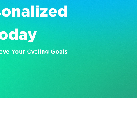
onalized 
Today
eve Your Cycling Goals