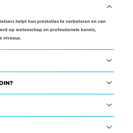
etsers helpt hun prestaties te verbeteren en van 
eerd op wetenschap en professionele kennis, 
e niveaus.
JOIN?