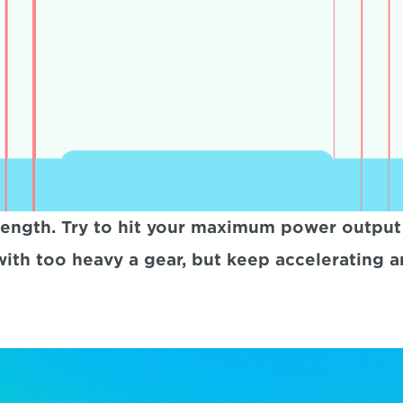
 length. Try to hit your maximum power output 
 with too heavy a gear, but keep accelerating a