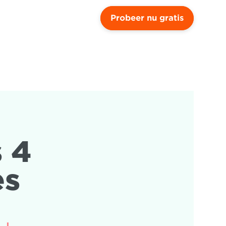
Probeer nu gratis
 4 
es