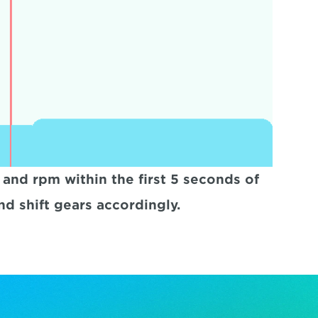
and rpm within the first 5 seconds of 
nd shift gears accordingly.