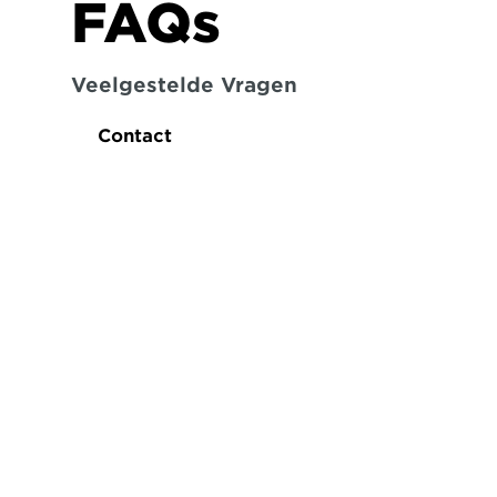
FAQs
Veelgestelde Vragen
Contact