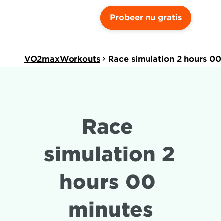
Probeer nu gratis
VO2maxWorkouts
Race simulation 2 hours 0
Race 
simulation 2 
hours 00 
minutes