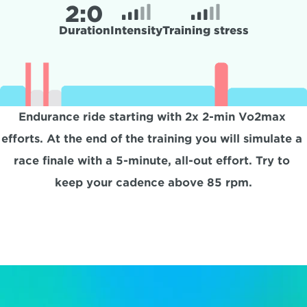
2:
0
Duration
Intensity
Training stress
Endurance ride starting with 2x 2-min Vo2max 
efforts. At the end of the training you will simulate a 
race finale with a 5-minute, all-out effort. Try to 
keep your cadence above 85 rpm.