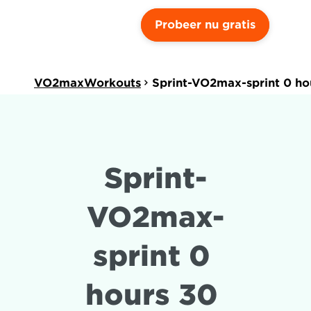
Probeer nu gratis
VO2maxWorkouts
Sprint-VO2max-sprint 0 ho
Sprint-
VO2max-
sprint 0 
hours 30 