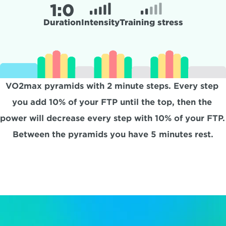
1:
0
Duration
Intensity
Training stress
VO2max pyramids with 2 minute steps. Every step 
you add 10% of your FTP until the top, then the 
power will decrease every step with 10% of your FTP. 
Between the pyramids you have 5 minutes rest.