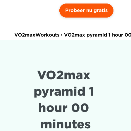
Probeer nu gratis
VO2maxWorkouts
VO2max pyramid 1 hour 00
VO2max 
pyramid 1 
hour 00 
minutes