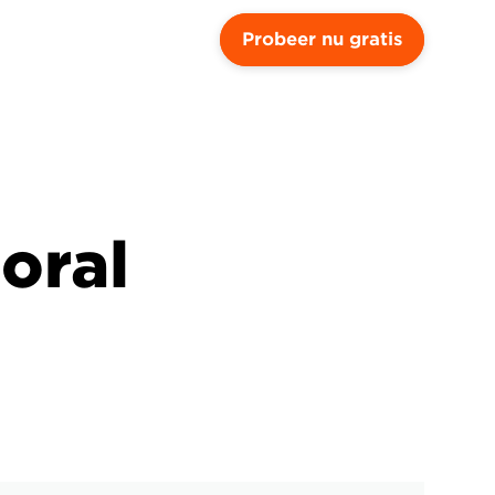
Probeer nu gratis
ral 