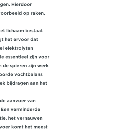
ggen. Hierdoor 
oorbeeld op raken, 
Het lichaam bestaat 
t het ervoor dat 
l elektrolyten 
 essentieel zijn voor 
de spieren zijn werk 
oorde vochtbalans 
ek bijdragen aan het 
de aanvoer van 
 Een verminderde 
ie, het vernauwen 
voer komt het meest 