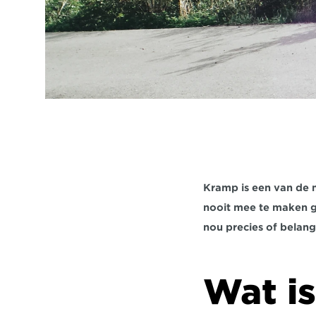
Kramp is een van de m
nooit mee te maken geh
nou precies of belang
Wat i