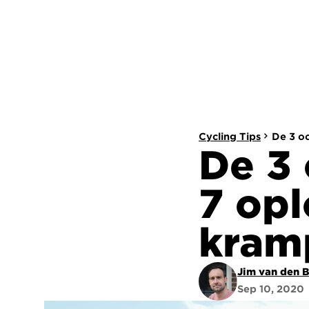
Cycling Tips
De 3 o
De 3 
7 opl
kram
Jim van den 
Sep 10, 2020