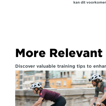
kan dit voorkomen
More Relevant 
Discover valuable training tips to enh