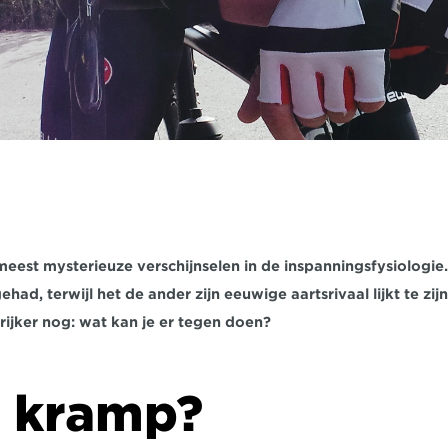
eest mysterieuze verschijnselen in de inspanningsfysiologie.
ad, terwijl het de ander zijn eeuwige aartsrivaal lijkt te zij
rijker nog: wat kan je er tegen doen?
s kramp?