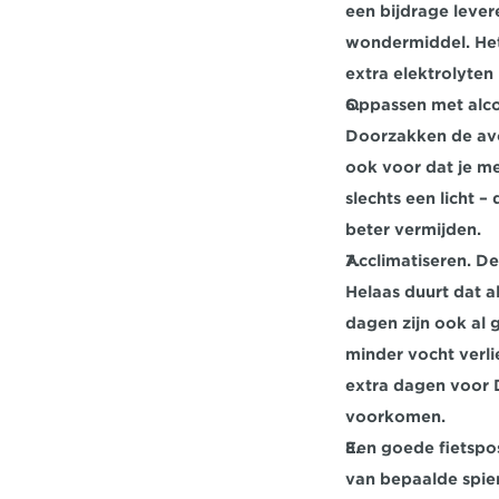
een bijdrage levere
wondermiddel. Het
extra elektrolyten
Oppassen met alco
Doorzakken de avo
ook voor dat je me
slechts een licht –
beter vermijden.
Acclimatiseren.
 De
Helaas duurt dat al
dagen zijn ook al 
minder vocht verli
extra dagen voor 
voorkomen.
Een goede fietspos
van bepaalde spie