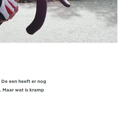
 De een heeft er nog 
n. Maar wat is kramp 