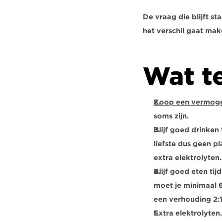
De vraag die blijft st
het verschil gaat ma
Wat t
Koop een vermog
soms zijn.
Blijf goed drinken t
liefste dus geen p
extra elektrolyten.
Blijf goed eten tijde
moet je minimaal 6
een verhouding 2:1 
Extra elektrolyten.