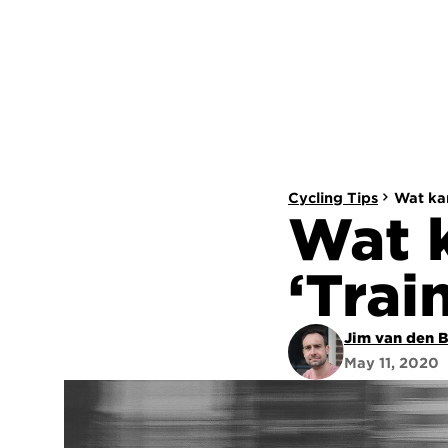
Cycling Tips
Wat kan
Wat k
‘Trai
Jim van den 
May 11, 2020