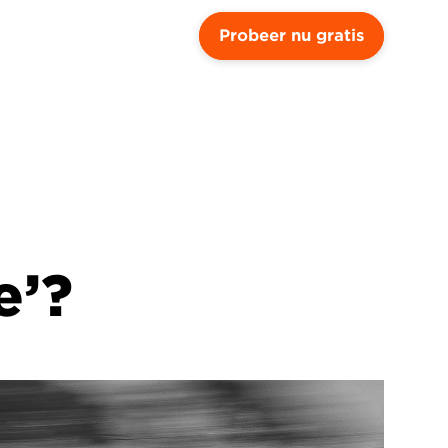
Probeer nu gratis
e’?