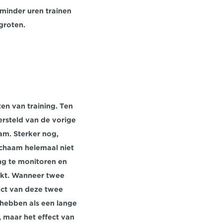
minder uren trainen 
groten.
en van training. Ten 
rsteld van de vorige 
am. Sterker nog, 
ichaam helemaal niet 
ng te monitoren en 
rkt. Wanneer twee 
ect van deze twee 
 hebben als een lange 
 maar het effect van 