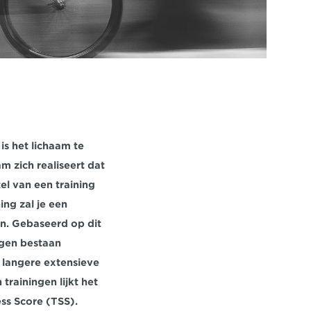
s het lichaam te 
 zich realiseert dat 
l van een training 
ng zal je een 
n. Gebaseerd op dit 
ngen bestaan 
 langere extensieve 
rainingen lijkt het 
ess Score (TSS).