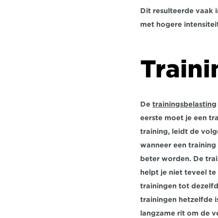
Dit resulteerde vaak 
met hogere intensitei
Traini
De 
trainingsbelasting
eerste moet je een tr
training, leidt de vol
wanneer een training 
beter worden. De trai
helpt je niet teveel 
trainingen tot dezelfd
trainingen hetzelfde i
langzame rit om de vet