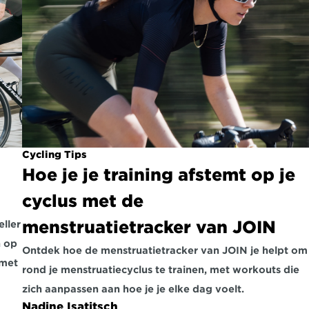
Cycling Tips
Hoe je je training afstemt op je 
cyclus met de 
menstruatietracker van JOIN
ller 
 op 
Ontdek hoe de menstruatietracker van JOIN je helpt om 
met 
rond je menstruatiecyclus te trainen, met workouts die 
zich aanpassen aan hoe je je elke dag voelt.
Nadine Isatitsch