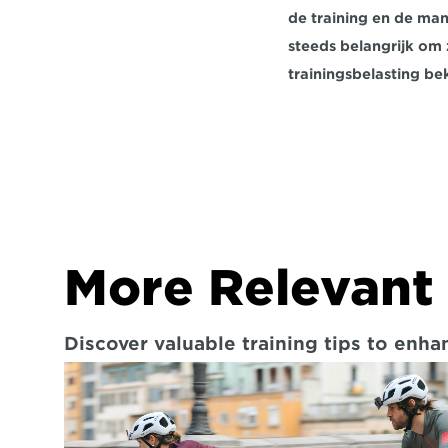
de training en de man
steeds belangrijk om z
trainingsbelasting bek
More Relevant 
Discover valuable training tips to enh