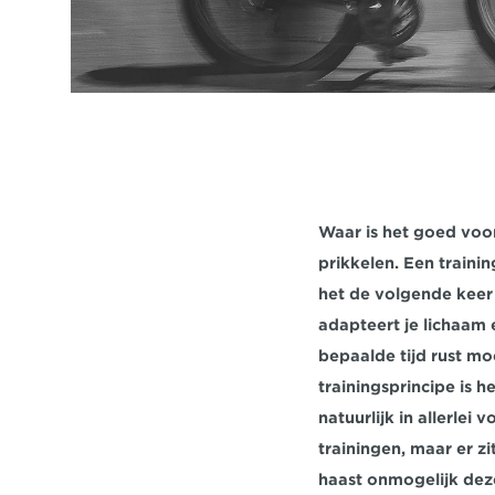
Waar is het goed voor
prikkelen. Een traini
het de volgende keer b
adapteert je lichaam e
bepaalde tijd rust mo
trainingsprincipe is h
natuurlijk in allerlei
trainingen, maar er zi
haast onmogelijk deze