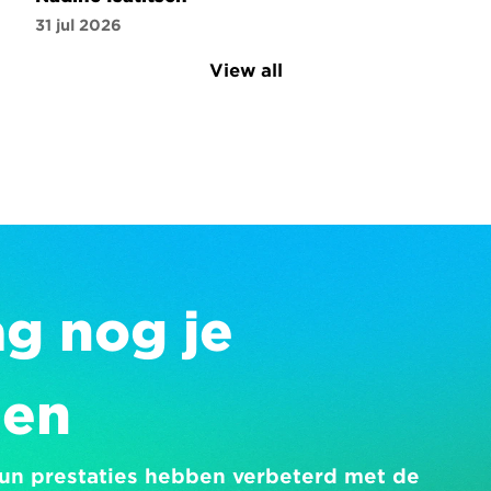
31 jul 2026
View all
 nog je 
gen
 hun prestaties hebben verbeterd met de 