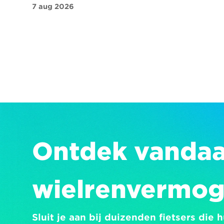
7 aug 2026
Ontdek vandaag
wielrenvermo
Sluit je aan bij duizenden fietsers die