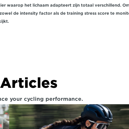
ier waarop het lichaam adapteert zijn totaal verschillend. Om 
owel de intensity factor als de training stress score te moni
ijkt.
Articles
ance your cycling performance.