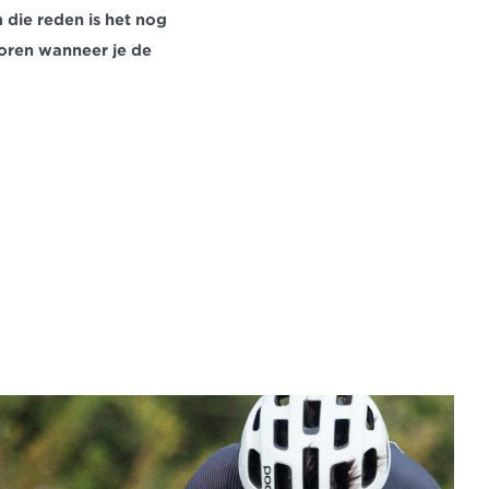
die reden is het nog 
toren wanneer je de 