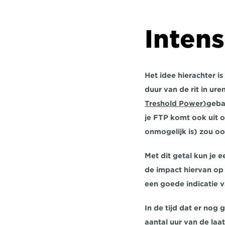
Intens
Het idee hierachter is
duur van de rit in ur
Treshold Power)
geba
je FTP komt ook uit 
onmogelijk is) zou o
Met dit getal kun je e
de impact hiervan op 
een goede indicatie v
In de tijd dat er nog
aantal uur van de laa