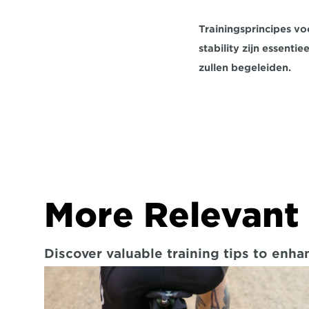
Trainingsprincipes vo
stability zijn essent
zullen begeleiden.
More Relevant 
Discover valuable training tips to enh