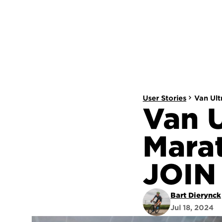
User Stories
Van Ult
Van U
Marat
JOIN
Bart Dierynck
Jul 18, 2024