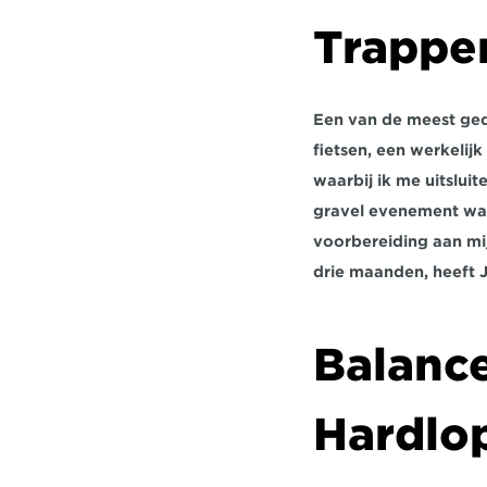
Trappe
Een van de meest ge
fietsen, een werkelij
waarbij ik me uitslui
gravel evenement was
voorbereiding aan mij
drie maanden, heeft J
Balance
Hardlo