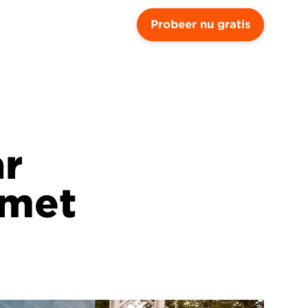
Probeer nu gratis
r 
met 