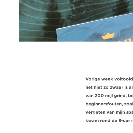
Vorige week voltooide
het niet zo zwaar is 
van 200 mijl grind, be
beginnersfouten, zoal
vergeten van mijn spa
kwam rond de 8-uur ma