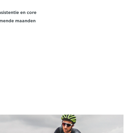
istentie en core 
 komende maanden 