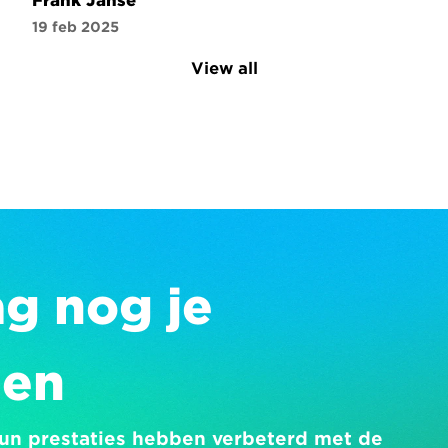
Frank Janse
19 feb 2025
View all
 nog je 
gen
 hun prestaties hebben verbeterd met de 