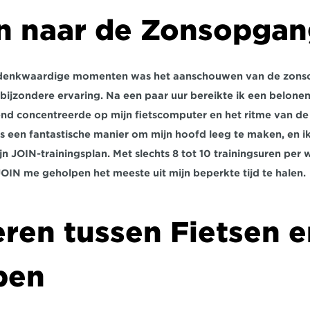
n naar de Zonsopgan
denkwaardige momenten was het aanschouwen van de zonsop
k bijzondere ervaring. Na een paar uur bereikte ik een belonen
tend concentreerde op mijn fietscomputer en het ritme van de 
 een fantastische manier om mijn hoofd leeg te maken, en ik
n JOIN-trainingsplan. Met slechts 8 tot 10 trainingsuren per 
OIN me geholpen het meeste uit mijn beperkte tijd te halen.
ren tussen Fietsen e
pen