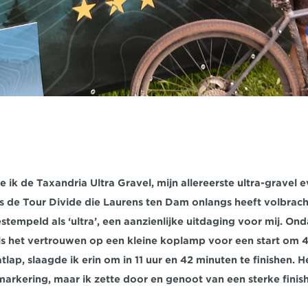
 ik de Taxandria Ultra Gravel, mijn allereerste ultra-gravel
als de Tour Divide die Laurens ten Dam onlangs heeft volbrach
stempeld als ‘ultra’, een aanzienlijke uitdaging voor mij. Ond
s het vertrouwen op een kleine koplamp voor een start om 4:
tlap, slaagde ik erin om in 11 uur en 42 minuten te finishen.
rkering, maar ik zette door en genoot van een sterke finish