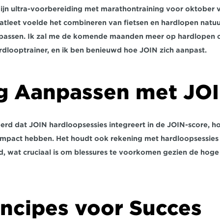
ijn ultra-voorbereiding met marathontraining voor oktober 
atleet voelde het combineren van fietsen en hardlopen natuur
e passen. Ik zal me de komende maanden meer op hardlopen c
rdlooptrainer, en ik ben benieuwd hoe JOIN zich aanpast.
ng Aanpassen met JO
eerd dat JOIN hardloopsessies integreert in de JOIN-score, ho
 impact hebben. Het houdt ook rekening met hardloopsessies b
d, wat cruciaal is om blessures te voorkomen gezien de hoge
ncipes voor Succes