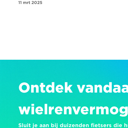
11 mrt 2025
Ontdek vandaag
wielrenvermo
Sluit je aan bij duizenden fietsers die