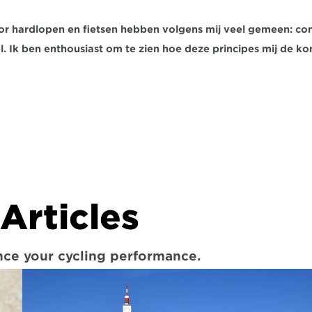
or hardlopen en fietsen hebben volgens mij veel gemeen: cons
ieel. Ik ben enthousiast om te zien hoe deze principes mij de
Articles
ance your cycling performance.