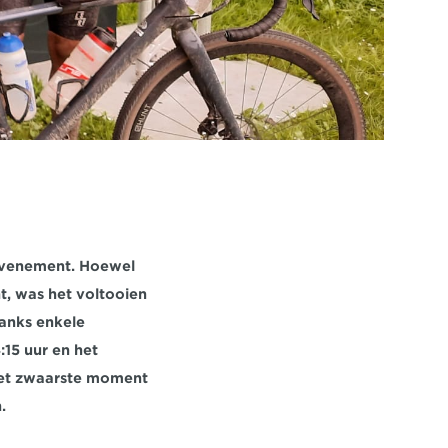
 evenement. Hoewel 
t, was het voltooien 
anks enkele 
15 uur en het 
 Het zwaarste moment 
.