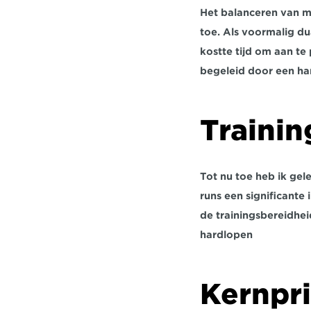
Het balanceren van m
toe. Als voormalig du
kostte tijd om aan t
begeleid door een ha
Traini
Tot nu toe heb ik gel
runs een significante
de trainingsbereidhei
hardlopen
Kernpri