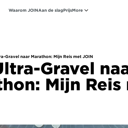
Waarom JOIN
Aan de slag
Prijs
More
ra-Gravel naar Marathon: Mijn Reis met JOIN
ltra-Gravel naa
hon: Mijn Reis 