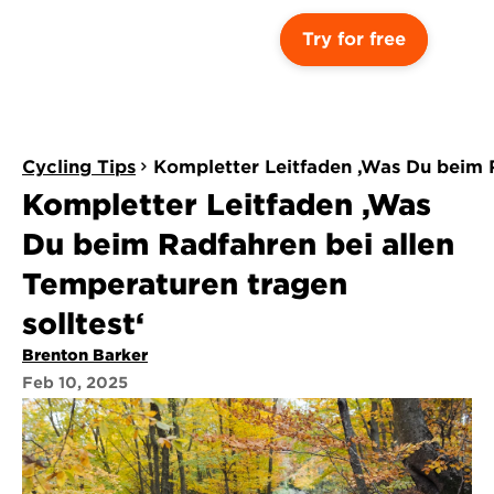
Try for free
Cycling Tips
Kompletter Leitfaden ‚Was Du beim R
Kompletter Leitfaden ‚Was 
Du beim Radfahren bei allen 
Temperaturen tragen 
solltest‘
Brenton Barker
Feb 10, 2025