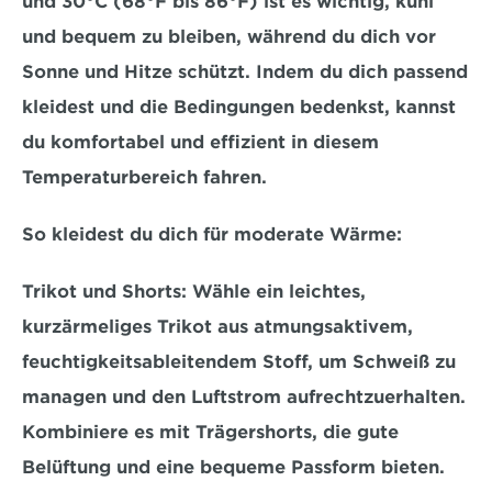
und 30°C (68°F bis 86°F)
 ist es wichtig, kühl 
und bequem zu bleiben, während du dich vor 
Sonne und Hitze schützt. Indem du dich passend 
kleidest und die Bedingungen bedenkst, kannst 
du komfortabel und effizient in diesem 
Temperaturbereich fahren. 
So kleidest du dich für moderate Wärme:
Trikot und Shorts:
 Wähle ein leichtes, 
kurzärmeliges Trikot aus atmungsaktivem, 
feuchtigkeitsableitendem Stoff, um Schweiß zu 
managen und den Luftstrom aufrechtzuerhalten. 
Kombiniere es mit 
Trägershorts
, die gute 
Belüftung und eine bequeme Passform bieten.