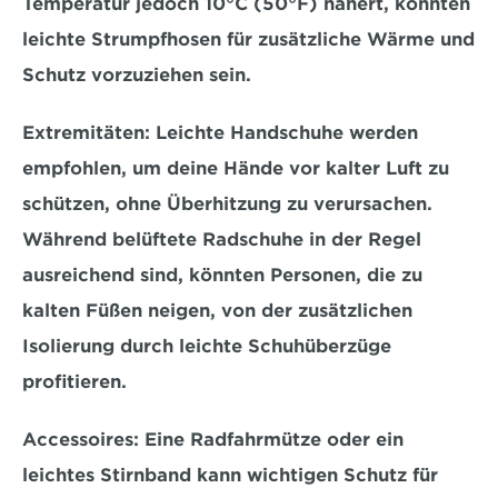
Temperatur jedoch 10°C (50°F) nähert, könnten 
leichte Strumpfhosen
 für zusätzliche Wärme und 
Schutz vorzuziehen sein.
Extremitäten:
 Leichte Handschuhe werden 
empfohlen, um deine Hände vor kalter Luft zu 
schützen, ohne Überhitzung zu verursachen. 
Während belüftete Radschuhe in der Regel 
ausreichend sind, könnten Personen, die zu 
kalten Füßen neigen, von der zusätzlichen 
Isolierung durch 
leichte Schuhüberzüge
profitieren.
Accessoires:
 Eine Radfahrmütze oder ein 
leichtes Stirnband kann wichtigen Schutz für 