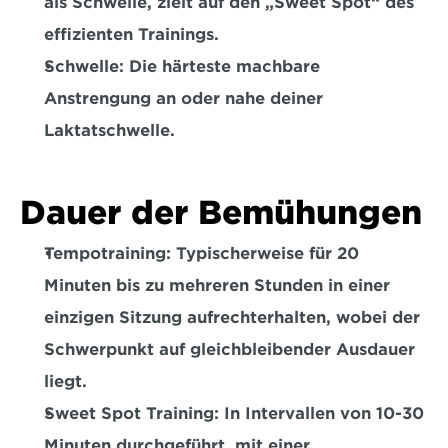
als Schwelle, zielt auf den „Sweet Spot“ des 
effizienten Trainings.
Schwelle:
 Die härteste machbare 
Anstrengung an oder nahe deiner 
Laktatschwelle.
Dauer der Bemühungen
Tempotraining:
 Typischerweise für 20 
Minuten bis zu mehreren Stunden in einer 
einzigen Sitzung aufrechterhalten, wobei der 
Schwerpunkt auf gleichbleibender Ausdauer 
liegt. 
Sweet Spot Training:
 In Intervallen von 10-30 
Minuten durchgeführt, mit einer 