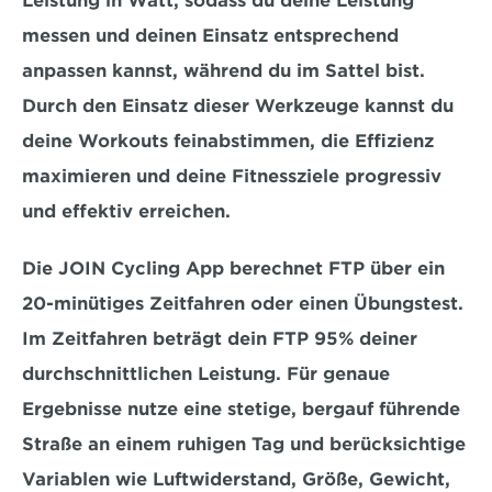
Leistung in Watt, sodass du deine 
Leistung 
messen und deinen Einsatz entsprechend 
anpassen
 kannst, während du im Sattel bist. 
Durch den Einsatz dieser Werkzeuge kannst du 
deine Workouts feinabstimmen, die Effizienz 
maximieren und deine Fitnessziele progressiv 
und effektiv erreichen.
Die JOIN Cycling App berechnet FTP über ein 
20-minütiges Zeitfahren oder einen Übungstest. 
Im Zeitfahren beträgt dein FTP 95% deiner 
durchschnittlichen Leistung. Für genaue 
Ergebnisse nutze eine stetige, bergauf führende 
Straße an einem ruhigen Tag und berücksichtige 
Variablen wie Luftwiderstand, Größe, Gewicht, 